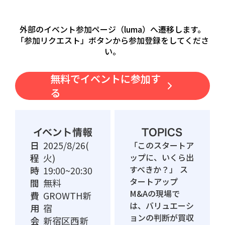
外部のイベント参加ページ（luma）へ遷移します。
「参加リクエスト」ボタンから参加登録をしてくださ
い。
無料でイベントに参加す
る
イベント情報
TOPICS
日
2025/8/26(
​「このスタートア
程
火)
ップに、いくら出
すべきか？」 ス
時
19:00~20:30
タートアップ
間
無料
M&Aの現場で
費
GROWTH新
は、バリュエーシ
用
宿
ョンの判断が買収
会
新宿区西新