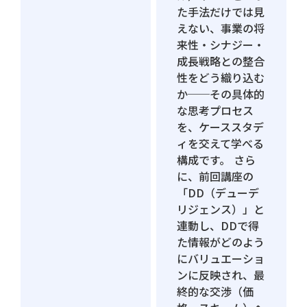
た手法だけでは見
えない、事業の将
来性・シナジー・
成長戦略との整合
性をどう織り込む
か──その具体的
な思考プロセス
を、ケーススタデ
ィを交えて学べる
構成です。 さら
に、前回講座の
「DD（デューデ
リジェンス）」と
連動し、DDで得
た情報がどのよう
にバリュエーショ
ンに反映され、最
終的な交渉（価