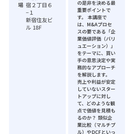
の是非を決める最
場
宿２丁目６
重要ポイントで
−１
す。 本講座で
新宿住友ビ
は、M&Aプロセ
ル 18F
スの要である「企
業価値評価（バリ
ュエーション）」
をテーマに、買い
手の意思決定や実
務的なアプローチ
を解説します。
売上や利益が安定
していないスター
トアップに対し
て、どのような観
点で価値を見積も
るのか？ 類似企
業比較（マルチプ
ル）やDCFといっ