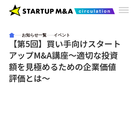
dehaze
お知らせ一覧
イベント
【第5回】買い手向けスタート
アップM&A講座〜適切な投資
額を見極めるための企業価値
評価とは〜